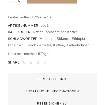
Produkt enthält: 0,25
kg
– 1
kg
0001
ARTIKELNUMMER:
Kaffee
sortenreiner Kaffee
KATEGORIEN:
,
Äthiopien Sidamo
Ethiopia
SCHLAGWÖRTER:
,
,
Ethiopien
Frisch geröstet
Kaffee
Kaffeebohnen
,
,
,
Lieferzeit:
innerhalb 5 Tagen
SHARE:
BESCHREIBUNG
ZUSÄTZLICHE INFORMATIONEN
REZENSIONEN (1)