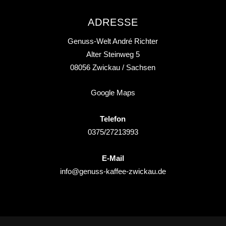
ADRESSE
Genuss-Welt André Richter
Alter Steinweg 5
08056
Zwickau
/ Sachsen
Google Maps
Telefon
0375/27213993
E-Mail
info@genuss-kaffee-zwickau.de