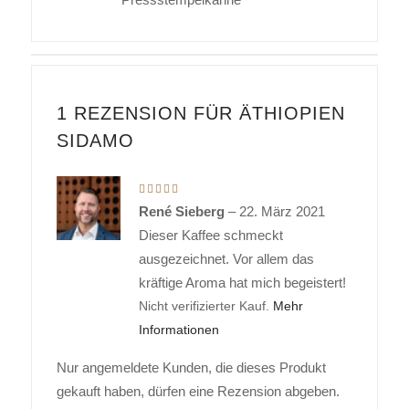
1 REZENSION FÜR
ÄTHIOPIEN
SIDAMO
Bewertet
mit
5
René Sieberg
–
22. März 2021
von 5
Dieser Kaffee schmeckt
ausgezeichnet. Vor allem das
kräftige Aroma hat mich begeistert!
Nicht verifizierter Kauf.
Mehr
Informationen
Nur angemeldete Kunden, die dieses Produkt
gekauft haben, dürfen eine Rezension abgeben.