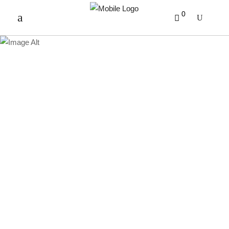
0
PRODUKTE