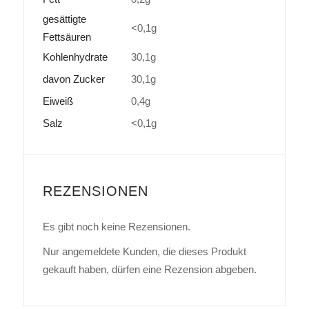
gesättigte
<0,1g
Fettsäuren
Kohlenhydrate
30,1g
davon Zucker
30,1g
Eiweiß
0,4g
Salz
<0,1g
REZENSIONEN
Es gibt noch keine Rezensionen.
Nur angemeldete Kunden, die dieses Produkt
gekauft haben, dürfen eine Rezension abgeben.