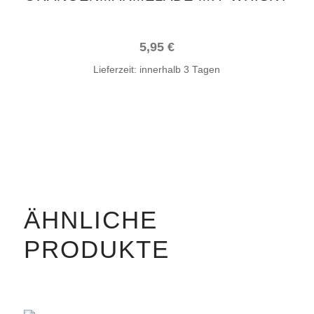
5,95
€
Lieferzeit:
innerhalb 3 Tagen
ÄHNLICHE
PRODUKTE