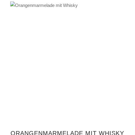
IN DEN WARENKORB
ORANGENMARMELADE MIT WHISKY