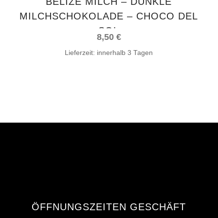
BELIZE MILCH – DUNKLE
MILCHSCHOKOLADE – CHOCO DEL
SOL
8,50
€
Lieferzeit:
innerhalb 3 Tagen
ÖFFNUNGSZEITEN GESCHÄFT