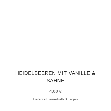
IN DEN WARENKORB
HEIDELBEEREN MIT VANILLE &
SAHNE
4,00
€
Lieferzeit:
innerhalb 3 Tagen