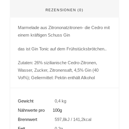
REZENSIONEN (0)
Marmelade aus Zitrononatzitronen- die Cedro mit
einem kräftigen Schuss Gin
das ist Gin Tonic auf dem Frühstücksbrötchen..
Zutaten: 26% sizilianische Cedro-Zitronen,
Wasser, Zucker, Zitronensaft, 4,5% Gin (40
Vol%); Geliermittel: Pektin enthält Alkohol
Gewicht
0,4 kg
Nährwerte pro
100g
Brennwert
597,8kJ / 141,2kcal
Fett
0,2g