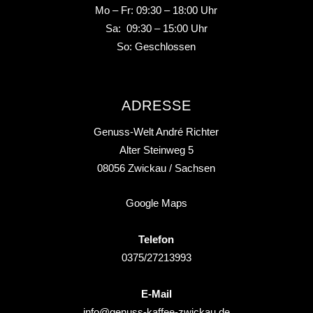
Mo – Fr: 09:30 – 18:00 Uhr
Sa: 09:30 – 15:00 Uhr
So: Geschlossen
ADRESSE
Genuss-Welt André Richter
Alter Steinweg 5
08056
Zwickau
/ Sachsen
Google Maps
Telefon
0375/27213993
E-Mail
info@genuss-kaffee-zwickau.de