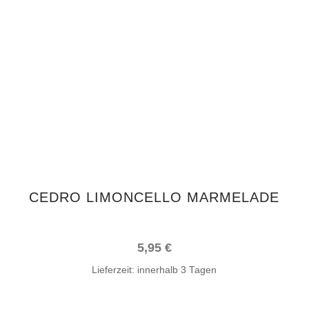
IN DEN WARENKORB
CEDRO LIMONCELLO MARMELADE
5,95
€
Lieferzeit:
innerhalb 3 Tagen