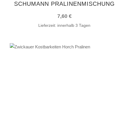
HUMANN PRALINENMISCHUNG
7,60
€
Lieferzeit:
innerhalb 3 Tagen
IN DEN WARENKORB