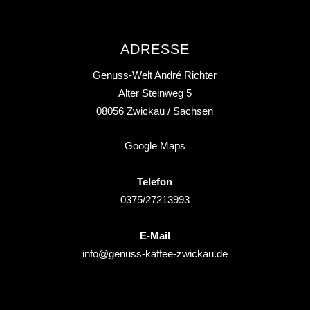
ADRESSE
Genuss-Welt André Richter
Alter Steinweg 5
08056
Zwickau
/ Sachsen
Google Maps
Telefon
0375/27213993
E-Mail
info@genuss-kaffee-zwickau.de