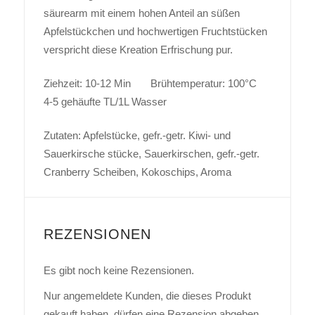
säurearm mit einem hohen Anteil an süßen
Apfelstückchen und hochwertigen Fruchtstücken
verspricht diese Kreation Erfrischung pur.
Ziehzeit: 10-12 Min Brühtemperatur: 100°C
4-5 gehäufte TL/1L Wasser
Zutaten: Apfelstücke, gefr.-getr. Kiwi- und
Sauerkirsche stücke, Sauerkirschen, gefr.-getr.
Cranberry Scheiben, Kokoschips, Aroma
REZENSIONEN
Es gibt noch keine Rezensionen.
Nur angemeldete Kunden, die dieses Produkt
gekauft haben, dürfen eine Rezension abgeben.