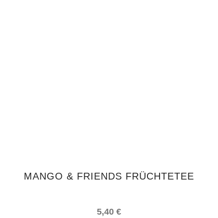
IN DEN WARENKORB
MANGO & FRIENDS FRÜCHTETEE
5,40
€