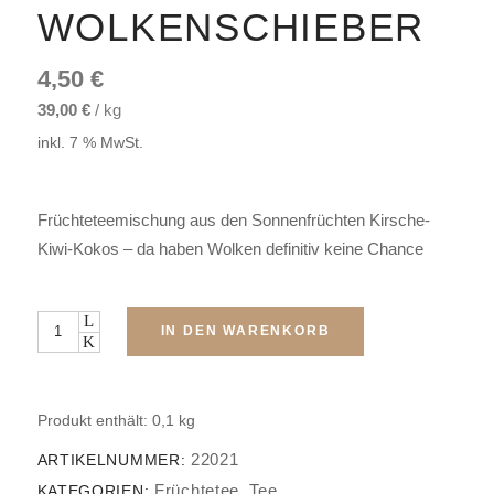
WOLKENSCHIEBER
4,50
€
39,00
€
/
kg
inkl. 7 % MwSt.
Früchteteemischung aus den Sonnenfrüchten Kirsche-
Kiwi-Kokos – da haben Wolken definitiv keine Chance
Menge
IN DEN WARENKORB
Produkt enthält: 0,1
kg
22021
ARTIKELNUMMER:
Früchtetee
Tee
KATEGORIEN:
,