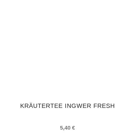
IN DEN WARENKORB
KRÄUTERTEE INGWER FRESH
5,40
€