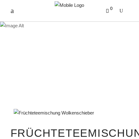
0
PRODUKTE
FRÜCHTETEEMISCHU