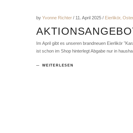
by
Yvonne Richter
11. April 2025
Eierlikör
,
Oste
AKTIONSANGEBOT
Im April gibt es unseren brandneuen Eierlikör "Ka
ist schon im Shop hinterlegt Abgabe nur in haush
WEITERLESEN