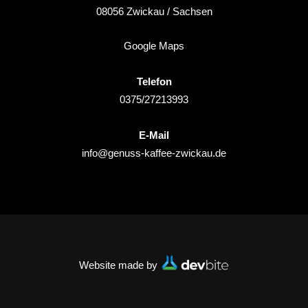
08056
Zwickau
/ Sachsen
Google Maps
Telefon
0375/27213993
E-Mail
info@genuss-kaffee-zwickau.de
Website made by