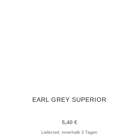
IN DEN WARENKORB
EARL GREY SUPERIOR
5,40
€
Lieferzeit:
innerhalb 3 Tagen