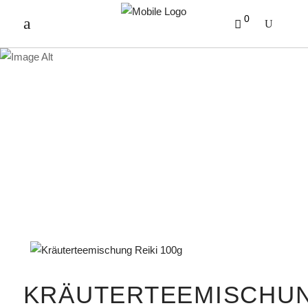
0
PRODUKTE
KRÄUTERTEEMISCHU