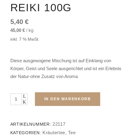
REIKI 100G
5,40
€
45,00
€
/
kg
inkl. 7 % MwSt.
Diese ausgewogene Mischung ist auf Einklang von
Körper, Geist und Seele ausgerichtet und ist ein Erlebnis
der Natur-ohne Zusatz von Aroma
Menge
IN DEN WARENKORB
22117
ARTIKELNUMMER:
Kräutertee
Tee
KATEGORIEN:
,