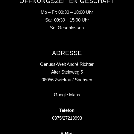
ÖFFNUNGSZEITEN GESCHÄFT
Mo – Fr: 09:30 – 18:00 Uhr
Sa: 09:30 – 15:00 Uhr
So: Geschlossen
ADRESSE
Genuss-Welt André Richter
Alter Steinweg 5
08056
Zwickau
/ Sachsen
Google Maps
Telefon
0375/27213993
E-Mail