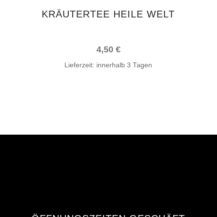
KRÄUTERTEE HEILE WELT
4,50
€
Lieferzeit:
innerhalb 3 Tagen