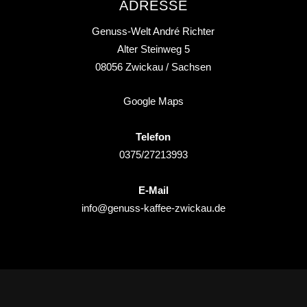
ADRESSE
Genuss-Welt André Richter
Alter Steinweg 5
08056
Zwickau
/ Sachsen
Google Maps
Telefon
0375/27213993
E-Mail
info@genuss-kaffee-zwickau.de