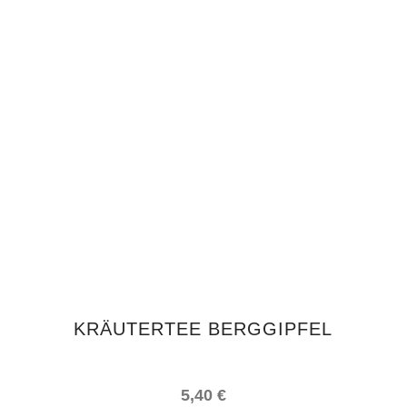
IN DEN WARENKORB
KRÄUTERTEE BERGGIPFEL
5,40
€