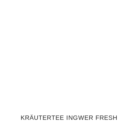
IN DEN WARENKORB
KRÄUTERTEE INGWER FRESH