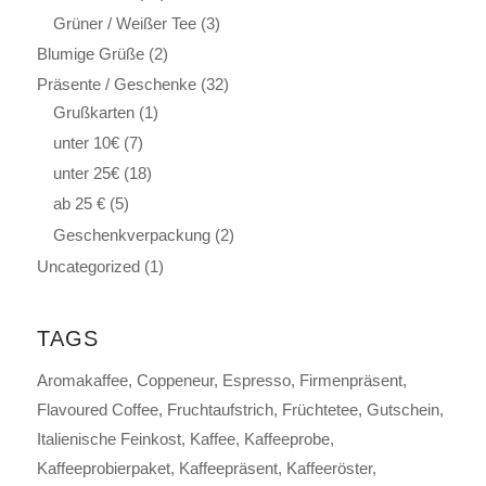
Grüner / Weißer Tee
(3)
Blumige Grüße
(2)
Präsente / Geschenke
(32)
Grußkarten
(1)
unter 10€
(7)
unter 25€
(18)
ab 25 €
(5)
Geschenkverpackung
(2)
Uncategorized
(1)
TAGS
Aromakaffee
Coppeneur
Espresso
Firmenpräsent
Flavoured Coffee
Fruchtaufstrich
Früchtetee
Gutschein
Italienische Feinkost
Kaffee
Kaffeeprobe
Kaffeeprobierpaket
Kaffeepräsent
Kaffeeröster