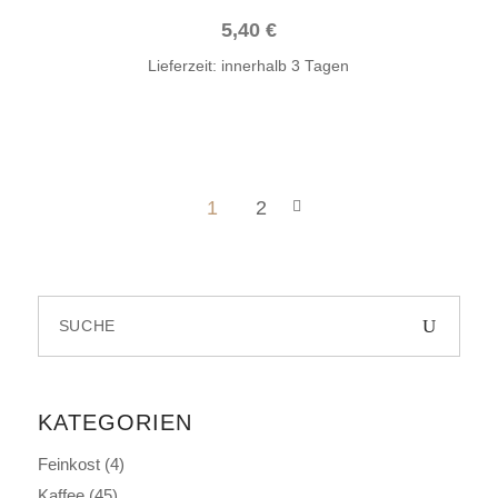
5,40
€
Lieferzeit:
innerhalb 3 Tagen
1
2
Search
for:
KATEGORIEN
Feinkost
(4)
Kaffee
(45)