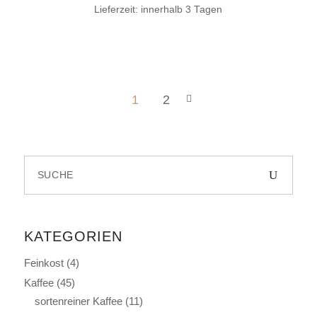
Lieferzeit:
innerhalb 3 Tagen
1
2
Search
for:
KATEGORIEN
Feinkost
(4)
Kaffee
(45)
sortenreiner Kaffee
(11)