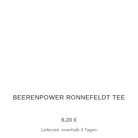
IN DEN WARENKORB
BEERENPOWER RONNEFELDT TEE
6,20
€
Lieferzeit:
innerhalb 3 Tagen