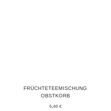
IN DEN WARENKORB
FRÜCHTETEEMISCHUNG
OBSTKORB
5,40
€