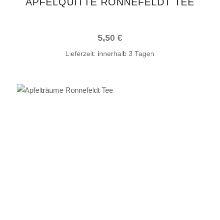
APFELQUITTE RONNEFELDT TEE
5,50
€
Lieferzeit:
innerhalb 3 Tagen
IN DEN WARENKORB