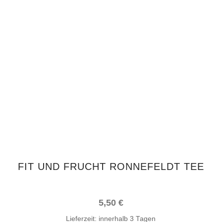
IN DEN WARENKORB
FIT UND FRUCHT RONNEFELDT TEE
5,50
€
Lieferzeit:
innerhalb 3 Tagen