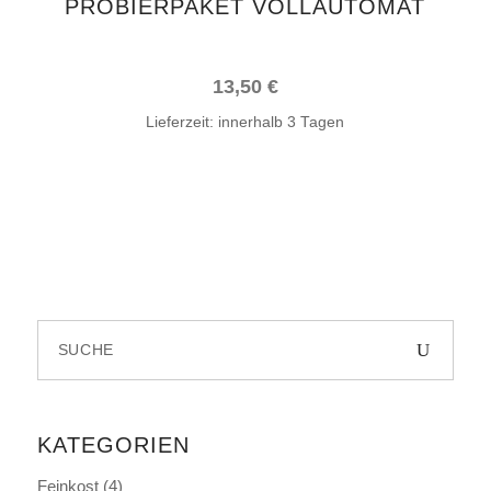
PROBIERPAKET VOLLAUTOMAT
13,50
€
Lieferzeit:
innerhalb 3 Tagen
Search
for:
KATEGORIEN
Feinkost
(4)