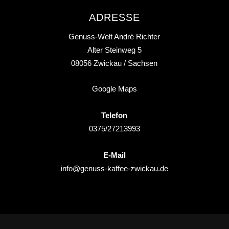
ADRESSE
Genuss-Welt André Richter
Alter Steinweg 5
08056
Zwickau
/ Sachsen
Google Maps
Telefon
0375/27213993
E-Mail
info@genuss-kaffee-zwickau.de