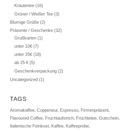
Kräutertee
(16)
Grüner / Weißer Tee
(3)
Blumige Grüße
(2)
Präsente / Geschenke
(32)
Grußkarten
(1)
unter 10€
(7)
unter 25€
(18)
ab 25 €
(5)
Geschenkverpackung
(2)
Uncategorized
(1)
TAGS
Aromakaffee
Coppeneur
Espresso
Firmenpräsent
Flavoured Coffee
Fruchtaufstrich
Früchtetee
Gutschein
Italienische Feinkost
Kaffee
Kaffeeprobe