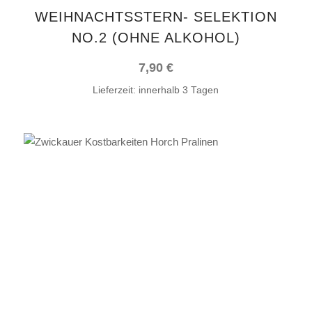
WEIHNACHTSSTERN- SELEKTION
NO.2 (OHNE ALKOHOL)
7,90
€
Lieferzeit:
innerhalb 3 Tagen
IN DEN WARENKORB