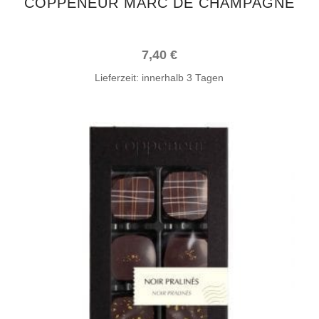
COPPENEUR MARC DE CHAMPAGNE
7,40
€
Lieferzeit:
innerhalb 3 Tagen
IN DEN WARENKORB