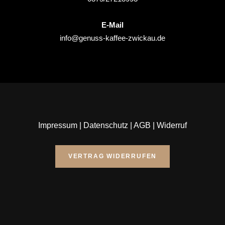
E-Mail
info@genuss-kaffee-zwickau.de
Impressum
|
Datenschutz
|
AGB
|
Widerruf
VERTRAG WIDERRUFEN
Website made by