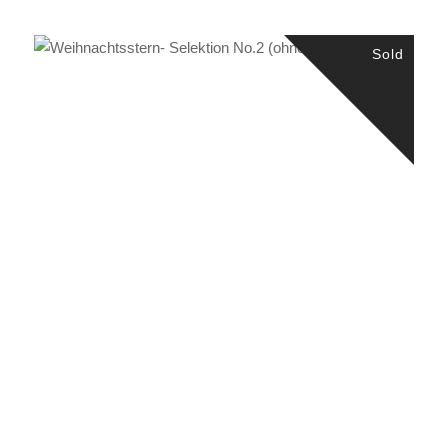
Sold
WEITERLESEN