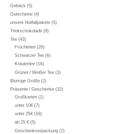
Gebäck
(5)
Gutscheine
(4)
unsere Notfallpakete
(5)
Trinkschokolade
(8)
Tee
(43)
Früchtetee
(20)
Schwarzer Tee
(6)
Kräutertee
(16)
Grüner / Weißer Tee
(3)
Blumige Grüße
(2)
Präsente / Geschenke
(32)
Grußkarten
(1)
unter 10€
(7)
unter 25€
(18)
ab 25 €
(5)
Geschenkverpackung
(2)