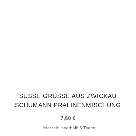
IN DEN WARENKORB
SÜSSE GRÜSSE AUS ZWICKAU SC
HUMANN PRALINENMISCHUNG
7,60
€
Lieferzeit:
innerhalb 3 Tagen