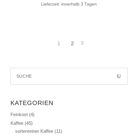
Lieferzeit:
innerhalb 3 Tagen
1
2
Search
for:
KATEGORIEN
Feinkost
(4)
Kaffee
(45)
sortenreiner Kaffee
(11)