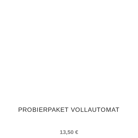
IN DEN WARENKORB
PROBIERPAKET VOLLAUTOMAT
13,50
€