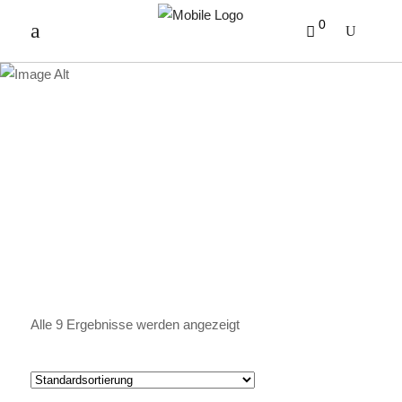
0
ESPRESSI, CREMA &
CO.
Alle 9 Ergebnisse werden angezeigt