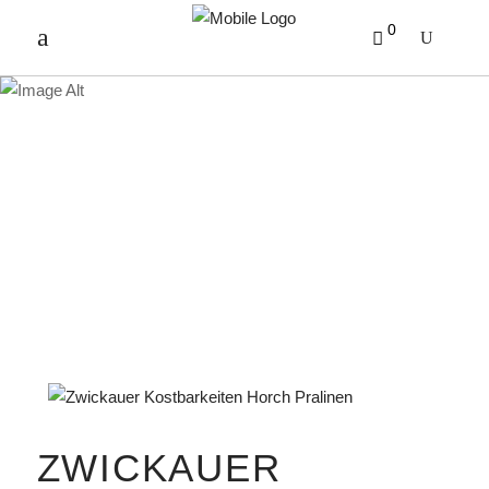
0
PRODUKTE
ZWICKAUER