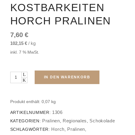
KOSTBARKEITEN
HORCH PRALINEN
7,60
€
102,15
€
/
kg
inkl. 7 % MwSt.
Menge
IN DEN WARENKORB
Produkt enthält: 0,07
kg
1306
ARTIKELNUMMER:
Pralinen
Regionales
Schokolade
KATEGORIEN:
,
,
Horch
Pralinen
SCHLAGWÖRTER:
,
,