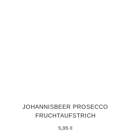
IN DEN WARENKORB
JOHANNISBEER PROSECCO
FRUCHTAUFSTRICH
5,95
€