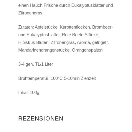
einen Hauch Frische durch Eukalyptusblätter und
Zitronengras
Zutaten: Apfelstücke, Karottenflocken, Brombeer-
und Eukalyptusblätter, Rote Beete Stücke,
Hibiskus Blüten, Zitronengras, Aroma, gefr.getr.
Mandarinenorangenstücke, Orangenspalten
3-4 geh. TL/1 Liter
Brühtemperatur: 100°C 5-10min Ziehzeit
Inhalt 100g
REZENSIONEN