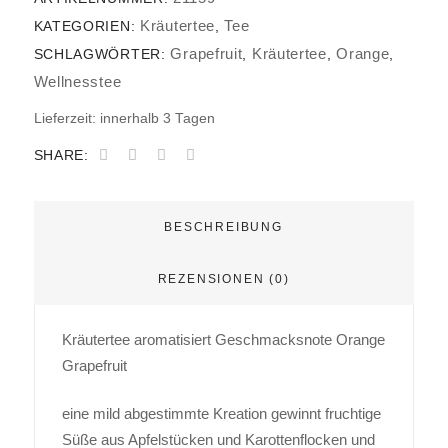
Kräutertee
Tee
KATEGORIEN:
,
Grapefruit
Kräutertee
Orange
SCHLAGWÖRTER:
,
,
,
Wellnesstee
Lieferzeit:
innerhalb 3 Tagen
SHARE:
BESCHREIBUNG
REZENSIONEN (0)
Kräutertee aromatisiert Geschmacksnote Orange
Grapefruit
eine mild abgestimmte Kreation gewinnt fruchtige
Süße aus Apfelstücken und Karottenflocken und