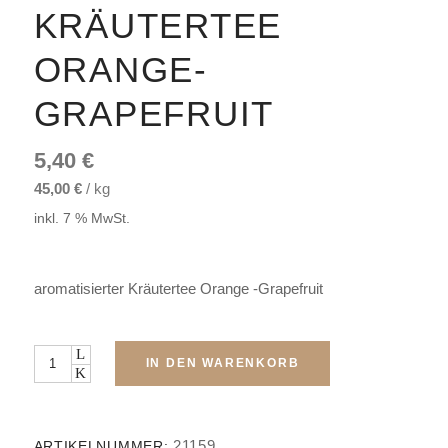
KRÄUTERTEE
ORANGE-
GRAPEFRUIT
5,40
€
45,00
€
/
kg
inkl. 7 % MwSt.
aromatisierter Kräutertee Orange -Grapefruit
Menge
IN DEN WARENKORB
21159
ARTIKELNUMMER: