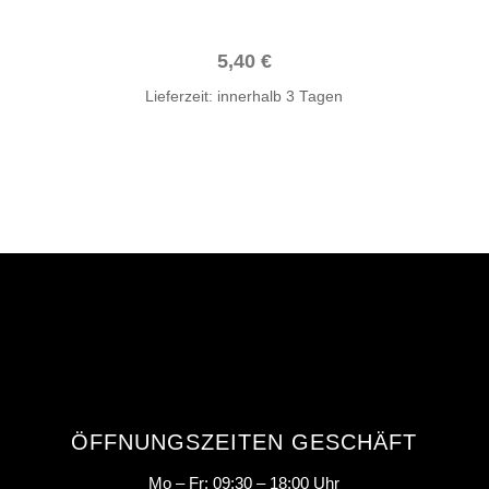
5,40
€
Lieferzeit:
innerhalb 3 Tagen
ÖFFNUNGSZEITEN GESCHÄFT
Mo – Fr: 09:30 – 18:00 Uhr