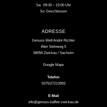
Sa: 09:30 – 15:00 Uhr
So: Geschlossen
ADRESSE
Genuss-Welt André Richter
Alter Steinweg 5
08056
Zwickau
/ Sachsen
Google Maps
Telefon
0375/27213993
E-Mail
info@genuss-kaffee-zwickau.de