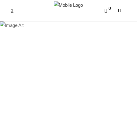
0
PRODUKTE