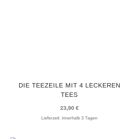
IN DEN WARENKORB
DIE TEEZEILE MIT 4 LECKEREN
TEES
23,90
€
Lieferzeit:
innerhalb 3 Tagen