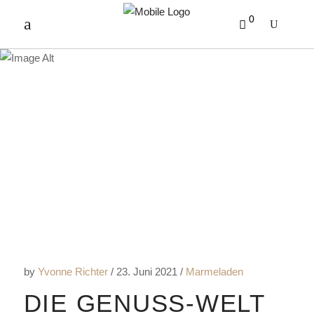
0
WORLDMARMALADE
TAG
by
Yvonne Richter
23. Juni 2021
Marmeladen
DIE GENUSS-WELT