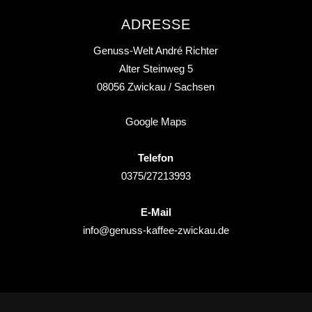
ADRESSE
Genuss-Welt André Richter
Alter Steinweg 5
08056
Zwickau
/ Sachsen
Google Maps
Telefon
0375/27213993
E-Mail
info@genuss-kaffee-zwickau.de