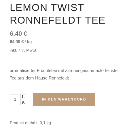
LEMON TWIST
RONNEFELDT TEE
6,40
€
64,00
€
/
kg
inkl. 7 % MwSt.
aromatisierter Früchtetee mit Zitronengeschmack- feinster
Tee aus dem Hause Ronnefeldt
Menge
IN DEN WARENKORB
Produkt enthält: 0,1
kg