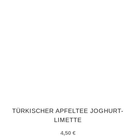
IN DEN WARENKORB
TÜRKISCHER APFELTEE JOGHURT-
LIMETTE
4,50
€