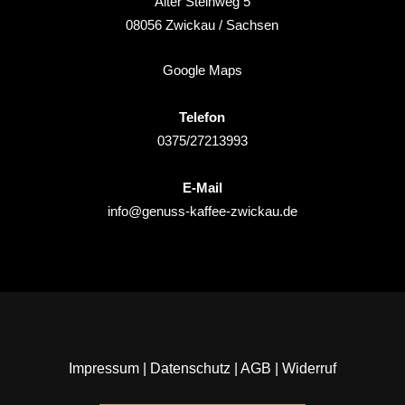
Alter Steinweg 5
08056
Zwickau
/ Sachsen
Google Maps
Telefon
0375/27213993
E-Mail
info@genuss-kaffee-zwickau.de
Impressum
|
Datenschutz
|
AGB
|
Widerruf