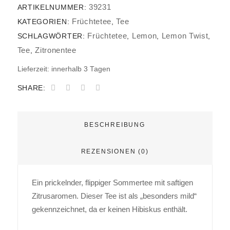
39231
ARTIKELNUMMER:
Früchtetee
Tee
KATEGORIEN:
,
Früchtetee
Lemon
Lemon Twist
SCHLAGWÖRTER:
,
,
,
Tee
Zitronentee
,
Lieferzeit:
innerhalb 3 Tagen
SHARE:
BESCHREIBUNG
REZENSIONEN (0)
Ein prickelnder, flippiger Sommertee mit saftigen
Zitrusaromen. Dieser Tee ist als „besonders mild“
gekennzeichnet, da er keinen Hibiskus enthält.