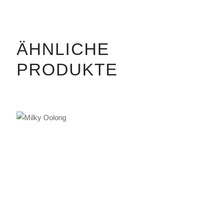
ÄHNLICHE
PRODUKTE
IN DEN WARENKORB