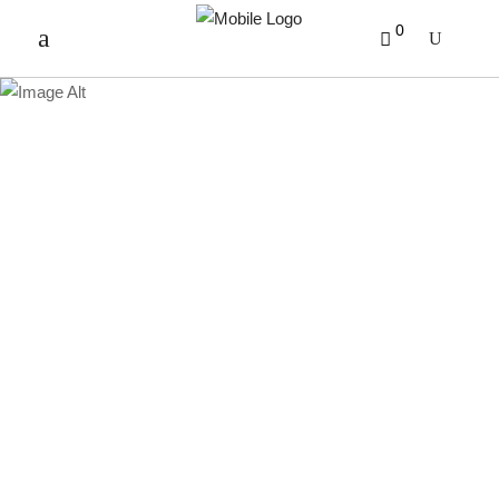
0
PRODUKTE