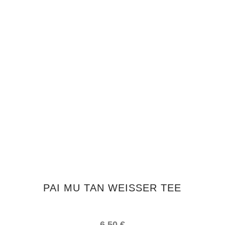
IN DEN WARENKORB
PAI MU TAN WEISSER TEE
6,50
€