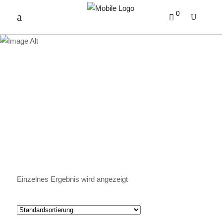
0
ZITRONENTEE
Einzelnes Ergebnis wird angezeigt