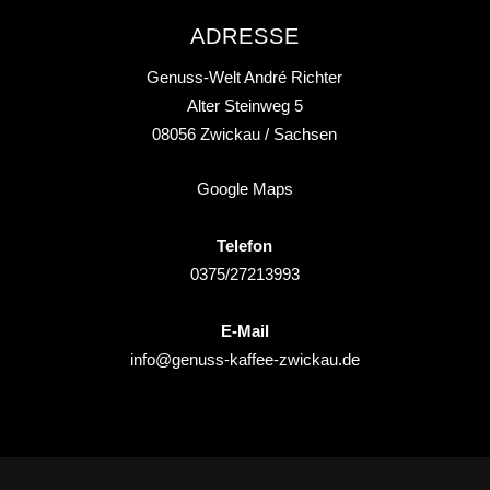
ADRESSE
Genuss-Welt André Richter
Alter Steinweg 5
08056
Zwickau
/ Sachsen
Google Maps
Telefon
0375/27213993
E-Mail
info@genuss-kaffee-zwickau.de