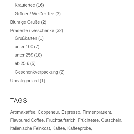
Kräutertee
(16)
Grüner / Weißer Tee
(3)
Blumige Grüße
(2)
Präsente / Geschenke
(32)
Grußkarten
(1)
unter 10€
(7)
unter 25€
(18)
ab 25 €
(5)
Geschenkverpackung
(2)
Uncategorized
(1)
TAGS
Aromakaffee
Coppeneur
Espresso
Firmenpräsent
Flavoured Coffee
Fruchtaufstrich
Früchtetee
Gutschein
Italienische Feinkost
Kaffee
Kaffeeprobe