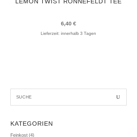
LEMON TWIST RONNEFELDT TEE
6,40
€
Lieferzeit:
innerhalb 3 Tagen
Search
for:
KATEGORIEN
Feinkost
(4)