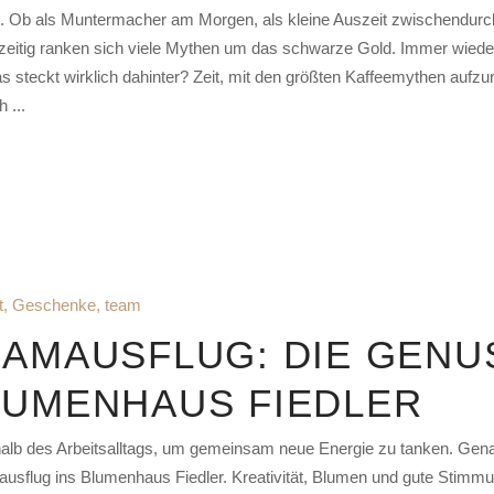
n. Ob als Muntermacher am Morgen, als kleine Auszeit zwischendu
chzeitig ranken sich viele Mythen um das schwarze Gold. Immer wied
steckt wirklich dahinter? Zeit, mit den größten Kaffeemythen aufzurä
ch
t
,
Geschenke
,
team
EAMAUSFLUG: DIE GENU
LUMENHAUS FIEDLER
alb des Arbeitsalltags, um gemeinsam neue Energie zu tanken. Gen
amausflug ins Blumenhaus Fiedler. Kreativität, Blumen und gute Sti