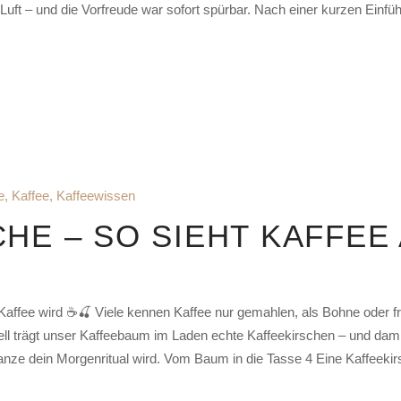
Luft – und die Vorfreude war sofort spürbar. Nach einer kurzen Einfüh
e
,
Kaffee
,
Kaffeewissen
HE – SO SIEHT KAFFEE
r Kaffee wird ☕🍒 Viele kennen Kaffee nur gemahlen, als Bohne oder 
uell trägt unser Kaffeebaum im Laden echte Kaffeekirschen – und dami
lanze dein Morgenritual wird. Vom Baum in die Tasse 4 Eine Kaffeekirs