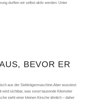
rung durften wir selbst aktiv werden: Unter
 AUS, BEVOR ER
frisch aus der Siebträgermaschine.Aber wusstest
t wird sichtbar, was sonst tausende Kilometer
che sieht einer kleinen Kirsche ähnlich – daher