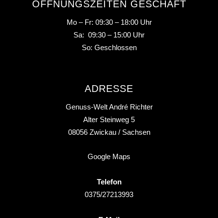
ÖFFNUNGSZEITEN GESCHÄFT
Mo – Fr: 09:30 – 18:00 Uhr
Sa: 09:30 – 15:00 Uhr
So: Geschlossen
ADRESSE
Genuss-Welt André Richter
Alter Steinweg 5
08056
Zwickau
/ Sachsen
Google Maps
Telefon
0375/27213993