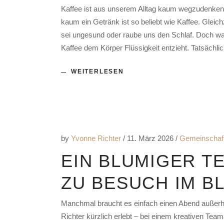
Kaffee ist aus unserem Alltag kaum wegzudenke
kaum ein Getränk ist so beliebt wie Kaffee. Glei
sei ungesund oder raube uns den Schlaf. Doch was 
Kaffee dem Körper Flüssigkeit entzieht. Tatsächli
WEITERLESEN
by
Yvonne Richter
11. März 2026
Gemeinschaf
EIN BLUMIGER T
ZU BESUCH IM B
Manchmal braucht es einfach einen Abend außerh
Richter kürzlich erlebt – bei einem kreativen Te