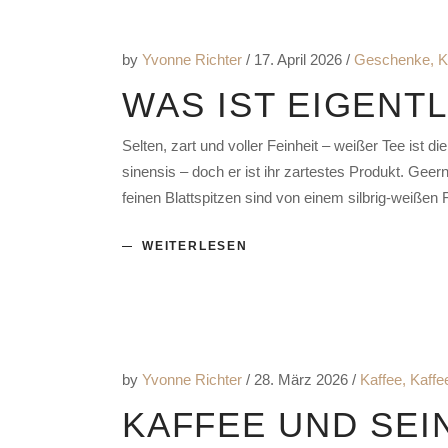
by
Yvonne Richter
17. April 2026
Geschenke
,
K
WAS IST EIGENT
Selten, zart und voller Feinheit – weißer Tee ist
sinensis – doch er ist ihr zartestes Produkt. Geer
feinen Blattspitzen sind von einem silbrig-weiß
WEITERLESEN
by
Yvonne Richter
28. März 2026
Kaffee
,
Kaffe
KAFFEE UND SEI