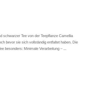
und schwarzer Tee von der Teepflanze Camellia
ch bevor sie sich vollständig entfaltet haben. Die
Tee besonders: Minimale Verarbeitung –