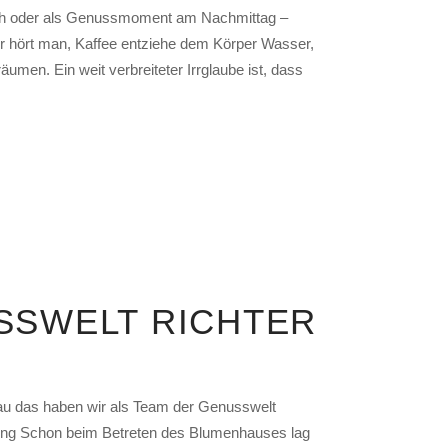
rch oder als Genussmoment am Nachmittag –
er hört man, Kaffee entziehe dem Körper Wasser,
umen. Ein weit verbreiteter Irrglaube ist, dass
SSWELT RICHTER
au das haben wir als Team der Genusswelt
mmung Schon beim Betreten des Blumenhauses lag