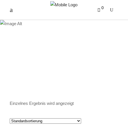
0
PRÄSENTE ZWICKAU
Einzelnes Ergebnis wird angezeigt