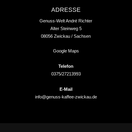
ADRESSE
Genuss-Welt André Richter
Alter Steinweg 5
08056
Zwickau
/ Sachsen
Google Maps
Telefon
0375/27213993
E-Mail
info@genuss-kaffee-zwickau.de