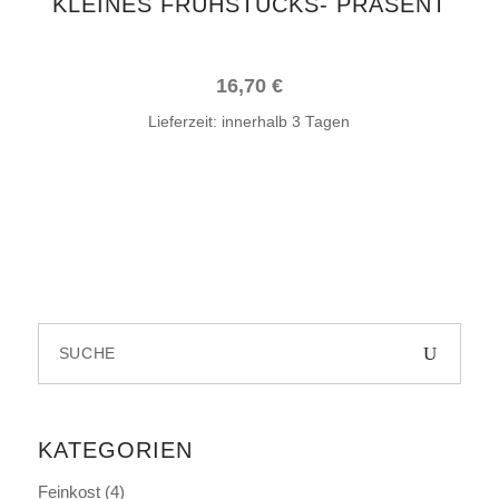
KLEINES FRÜHSTÜCKS- PRÄSENT
16,70
€
Lieferzeit:
innerhalb 3 Tagen
Search
for:
KATEGORIEN
Feinkost
(4)