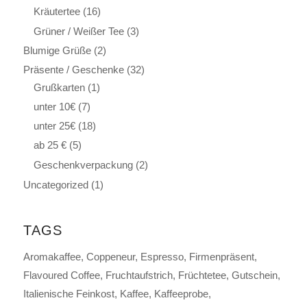
Kräutertee
(16)
Grüner / Weißer Tee
(3)
Blumige Grüße
(2)
Präsente / Geschenke
(32)
Grußkarten
(1)
unter 10€
(7)
unter 25€
(18)
ab 25 €
(5)
Geschenkverpackung
(2)
Uncategorized
(1)
TAGS
Aromakaffee
Coppeneur
Espresso
Firmenpräsent
Flavoured Coffee
Fruchtaufstrich
Früchtetee
Gutschein
Italienische Feinkost
Kaffee
Kaffeeprobe