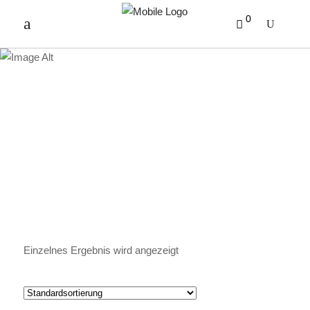
0
EFREN GEBÄCK
Einzelnes Ergebnis wird angezeigt