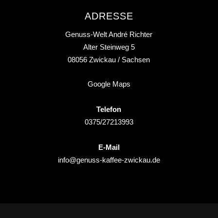
ADRESSE
Genuss-Welt André Richter
Alter Steinweg 5
08056
Zwickau
/ Sachsen
Google Maps
Telefon
0375/27213993
E-Mail
info@genuss-kaffee-zwickau.de