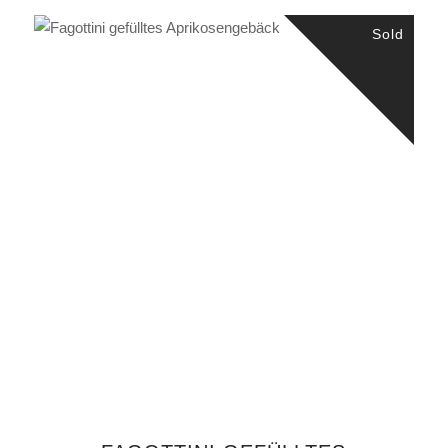
Sold
WEITERLESEN