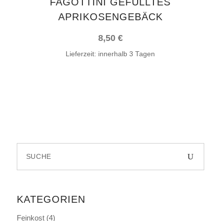
FAGOTTINI GEFÜLLTES
APRIKOSENGEBÄCK
8,50
€
Lieferzeit:
innerhalb 3 Tagen
Search
for:
KATEGORIEN
Feinkost
(4)