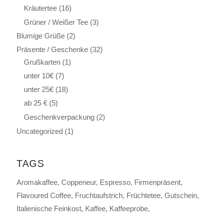
Kräutertee
(16)
Grüner / Weißer Tee
(3)
Blumige Grüße
(2)
Präsente / Geschenke
(32)
Grußkarten
(1)
unter 10€
(7)
unter 25€
(18)
ab 25 €
(5)
Geschenkverpackung
(2)
Uncategorized
(1)
TAGS
Aromakaffee
Coppeneur
Espresso
Firmenpräsent
Flavoured Coffee
Fruchtaufstrich
Früchtetee
Gutschein
Italienische Feinkost
Kaffee
Kaffeeprobe