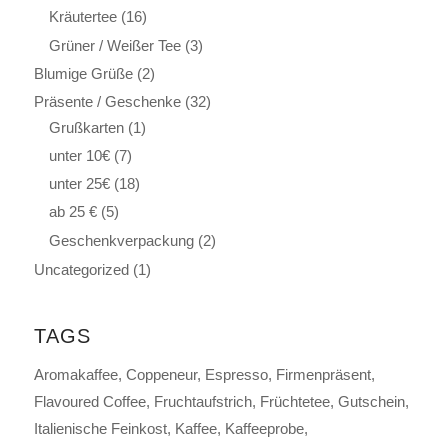
Kräutertee
(16)
Grüner / Weißer Tee
(3)
Blumige Grüße
(2)
Präsente / Geschenke
(32)
Grußkarten
(1)
unter 10€
(7)
unter 25€
(18)
ab 25 €
(5)
Geschenkverpackung
(2)
Uncategorized
(1)
TAGS
Aromakaffee
Coppeneur
Espresso
Firmenpräsent
Flavoured Coffee
Fruchtaufstrich
Früchtetee
Gutschein
Italienische Feinkost
Kaffee
Kaffeeprobe