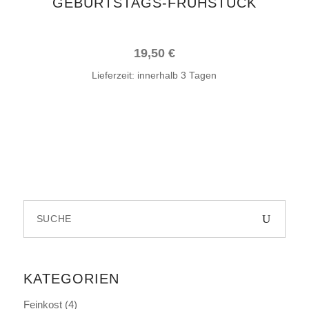
GEBURTSTAGS-FRÜHSTÜCK
19,50
€
Lieferzeit:
innerhalb 3 Tagen
Search
for:
KATEGORIEN
Feinkost
(4)