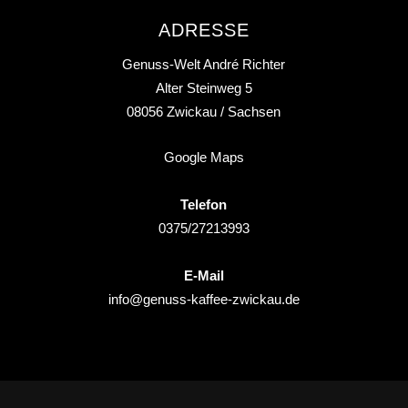
ADRESSE
Genuss-Welt André Richter
Alter Steinweg 5
08056
Zwickau
/ Sachsen
Google Maps
Telefon
0375/27213993
E-Mail
info@genuss-kaffee-zwickau.de