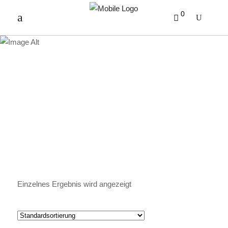
0
GEBURTSTAGSKAFFEE
Einzelnes Ergebnis wird angezeigt