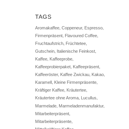
TAGS
Aromakaffee
Coppeneur
Espresso
Firmenpräsent
Flavoured Coffee
Fruchtaufstrich
Früchtetee
Gutschein
Italienische Feinkost
Kaffee
Kaffeeprobe
Kaffeeprobierpaket
Kaffeepräsent
Kaffeeröster
Kaffee Zwickau
Kakao
Karamell
Kleine Firmenpräsente
Kräftiger Kaffee
Kräutertee
Kräutertee ohne Aroma
Lucullus
Marmelade
Marmeladenmanufaktur
Mitarbeiterpräsent
Mitarbeiterpräsente