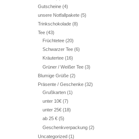
Gutscheine
(4)
unsere Notfallpakete
(5)
Trinkschokolade
(8)
Tee
(43)
Früchtetee
(20)
Schwarzer Tee
(6)
Kräutertee
(16)
Grüner / Weißer Tee
(3)
Blumige Grüße
(2)
Präsente / Geschenke
(32)
Grußkarten
(1)
unter 10€
(7)
unter 25€
(18)
ab 25 €
(5)
Geschenkverpackung
(2)
Uncategorized
(1)