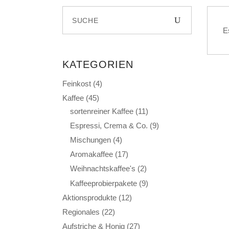
Search
for:
E
KATEGORIEN
Feinkost
(4)
Kaffee
(45)
sortenreiner Kaffee
(11)
Espressi, Crema & Co.
(9)
Mischungen
(4)
Aromakaffee
(17)
Weihnachtskaffee's
(2)
Kaffeeprobierpakete
(9)
Aktionsprodukte
(12)
Regionales
(22)
Aufstriche & Honig
(27)