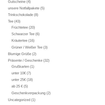
Gutscheine
(4)
unsere Notfallpakete
(5)
Trinkschokolade
(8)
Tee
(43)
Früchtetee
(20)
Schwarzer Tee
(6)
Kräutertee
(16)
Grüner / Weißer Tee
(3)
Blumige Grüße
(2)
Präsente / Geschenke
(32)
Grußkarten
(1)
unter 10€
(7)
unter 25€
(18)
ab 25 €
(5)
Geschenkverpackung
(2)
Uncategorized
(1)