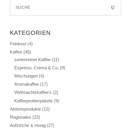
Search
for:
KATEGORIEN
Feinkost
(4)
Kaffee
(45)
sortenreiner Kaffee
(11)
Espressi, Crema & Co.
(9)
Mischungen
(4)
Aromakaffee
(17)
Weihnachtskaffee's
(2)
Kaffeeprobierpakete
(9)
Aktionsprodukte
(12)
Regionales
(22)
Aufstriche & Honig
(27)