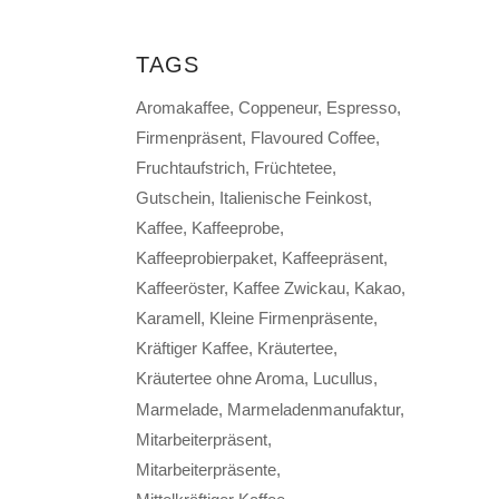
TAGS
Aromakaffee
Coppeneur
Espresso
Firmenpräsent
Flavoured Coffee
Fruchtaufstrich
Früchtetee
Gutschein
Italienische Feinkost
Kaffee
Kaffeeprobe
Kaffeeprobierpaket
Kaffeepräsent
Kaffeeröster
Kaffee Zwickau
Kakao
Karamell
Kleine Firmenpräsente
Kräftiger Kaffee
Kräutertee
Kräutertee ohne Aroma
Lucullus
Marmelade
Marmeladenmanufaktur
Mitarbeiterpräsent
Mitarbeiterpräsente