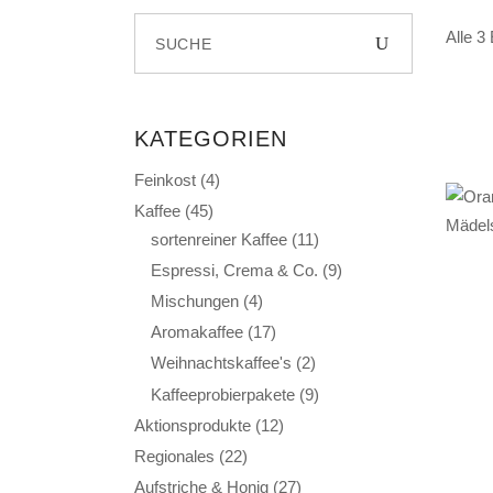
Search
Alle 3
for:
KATEGORIEN
Feinkost
(4)
Kaffee
(45)
sortenreiner Kaffee
(11)
Espressi, Crema & Co.
(9)
Mischungen
(4)
Aromakaffee
(17)
Weihnachtskaffee's
(2)
Kaffeeprobierpakete
(9)
Aktionsprodukte
(12)
Regionales
(22)
Aufstriche & Honig
(27)