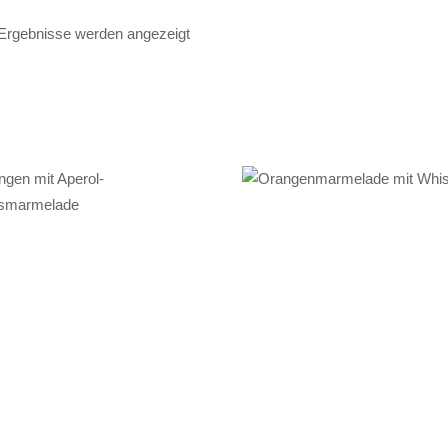
 Ergebnisse werden angezeigt
IN DEN
IN DEN
WARENKORB
WARENKORB