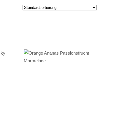
IN DEN
WARENKORB