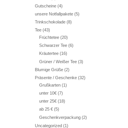
Gutscheine
(4)
unsere Notfallpakete
(5)
Trinkschokolade
(8)
Tee
(43)
Früchtetee
(20)
Schwarzer Tee
(6)
Kräutertee
(16)
Grüner / Weißer Tee
(3)
Blumige Grüße
(2)
Präsente / Geschenke
(32)
Grußkarten
(1)
unter 10€
(7)
unter 25€
(18)
ab 25 €
(5)
Geschenkverpackung
(2)
Uncategorized
(1)