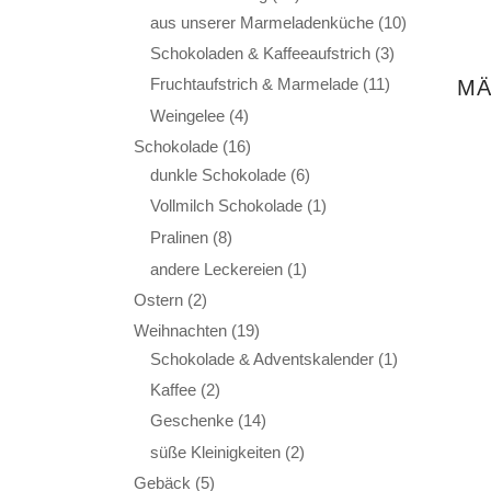
aus unserer Marmeladenküche
(10)
Schokoladen & Kaffeeaufstrich
(3)
Fruchtaufstrich & Marmelade
(11)
MÄ
Weingelee
(4)
Schokolade
(16)
dunkle Schokolade
(6)
Vollmilch Schokolade
(1)
Pralinen
(8)
andere Leckereien
(1)
Ostern
(2)
Weihnachten
(19)
Schokolade & Adventskalender
(1)
Kaffee
(2)
Geschenke
(14)
süße Kleinigkeiten
(2)
Gebäck
(5)