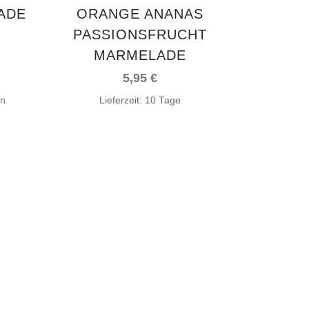
ADE
ORANGE ANANAS
PASSIONSFRUCHT
MARMELADE
5,95
€
en
Lieferzeit:
10 Tage