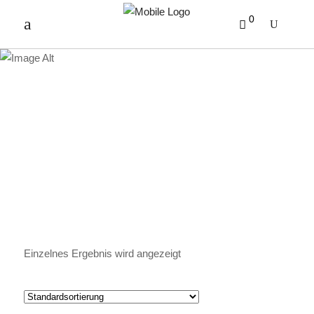
0
RUHIGE STUNDE
Einzelnes Ergebnis wird angezeigt