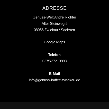
ADRESSE
Genuss-Welt André Richter
Alter Steinweg 5
08056
Zwickau
/ Sachsen
Google Maps
Telefon
0375/27213993
E-Mail
info@genuss-kaffee-zwickau.de