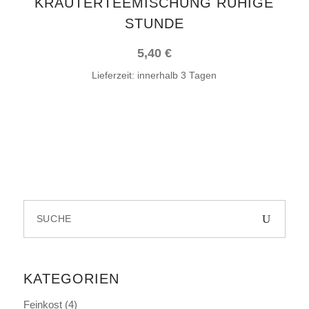
KRÄUTERTEEMISCHUNG RUHIGE
STUNDE
5,40
€
Lieferzeit:
innerhalb 3 Tagen
Search
for:
KATEGORIEN
Feinkost
(4)