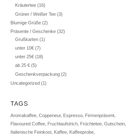
Kräutertee
(16)
Grüner / Weißer Tee
(3)
Blumige Grüße
(2)
Präsente / Geschenke
(32)
Grußkarten
(1)
unter 10€
(7)
unter 25€
(18)
ab 25 €
(5)
Geschenkverpackung
(2)
Uncategorized
(1)
TAGS
Aromakaffee
Coppeneur
Espresso
Firmenpräsent
Flavoured Coffee
Fruchtaufstrich
Früchtetee
Gutschein
Italienische Feinkost
Kaffee
Kaffeeprobe