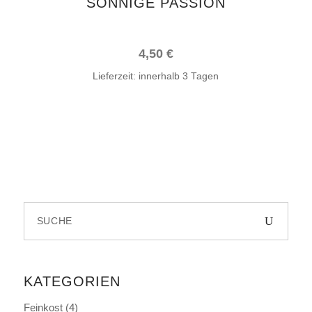
SONNIGE PASSION
4,50
€
Lieferzeit:
innerhalb 3 Tagen
Search
for:
KATEGORIEN
Feinkost
(4)