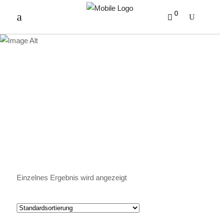
0
SONNIGE PASSION
Einzelnes Ergebnis wird angezeigt