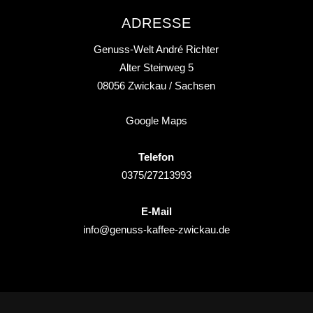
ADRESSE
Genuss-Welt André Richter
Alter Steinweg 5
08056
Zwickau
/ Sachsen
Google Maps
Telefon
0375/27213993
E-Mail
info@genuss-kaffee-zwickau.de