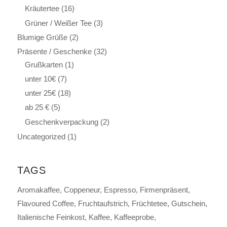
Kräutertee
(16)
Grüner / Weißer Tee
(3)
Blumige Grüße
(2)
Präsente / Geschenke
(32)
Grußkarten
(1)
unter 10€
(7)
unter 25€
(18)
ab 25 €
(5)
Geschenkverpackung
(2)
Uncategorized
(1)
TAGS
Aromakaffee
Coppeneur
Espresso
Firmenpräsent
Flavoured Coffee
Fruchtaufstrich
Früchtetee
Gutschein
Italienische Feinkost
Kaffee
Kaffeeprobe