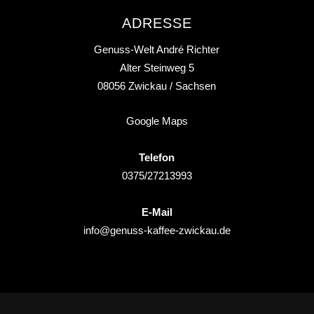
ADRESSE
Genuss-Welt André Richter
Alter Steinweg 5
08056
Zwickau
/ Sachsen
Google Maps
Telefon
0375/27213993
E-Mail
info@genuss-kaffee-zwickau.de