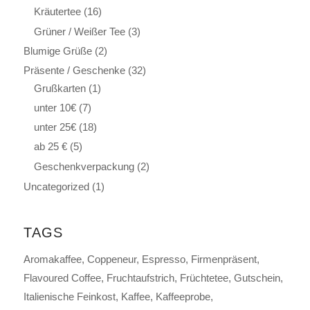
Kräutertee
(16)
Grüner / Weißer Tee
(3)
Blumige Grüße
(2)
Präsente / Geschenke
(32)
Grußkarten
(1)
unter 10€
(7)
unter 25€
(18)
ab 25 €
(5)
Geschenkverpackung
(2)
Uncategorized
(1)
TAGS
Aromakaffee
Coppeneur
Espresso
Firmenpräsent
Flavoured Coffee
Fruchtaufstrich
Früchtetee
Gutschein
Italienische Feinkost
Kaffee
Kaffeeprobe