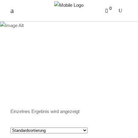
0
SPEZIALITÄTENKAFFEE
Einzelnes Ergebnis wird angezeigt