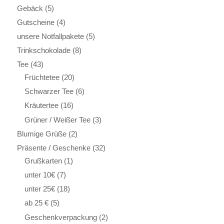
Gebäck
(5)
Gutscheine
(4)
unsere Notfallpakete
(5)
Trinkschokolade
(8)
Tee
(43)
Früchtetee
(20)
Schwarzer Tee
(6)
Kräutertee
(16)
Grüner / Weißer Tee
(3)
Blumige Grüße
(2)
Präsente / Geschenke
(32)
Grußkarten
(1)
unter 10€
(7)
unter 25€
(18)
ab 25 €
(5)
Geschenkverpackung
(2)