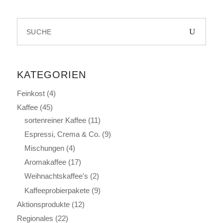
Search
for:
KATEGORIEN
Feinkost
(4)
Kaffee
(45)
sortenreiner Kaffee
(11)
Espressi, Crema & Co.
(9)
Mischungen
(4)
Aromakaffee
(17)
Weihnachtskaffee's
(2)
Kaffeeprobierpakete
(9)
Aktionsprodukte
(12)
Regionales
(22)